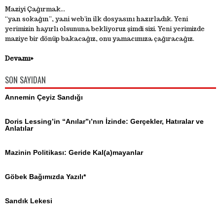
Maziyi Çağırmak...
“yan sokağın”, yani web’in ilk dosyasını hazırladık. Yeni
yerimizin hayırlı olsununa bekliyoruz şimdi sizi. Yeni yerimizde
maziye bir dönüp bakacağız, onu yamacımıza çağıracağız.
Devamı»
SON SAYIDAN
Annemin Çeyiz Sandığı
Doris Lessing’in “Anılar”ı’nın İzinde: Gerçekler, Hatıralar ve
Anlatılar
Mazinin Politikası: Geride Kal(a)mayanlar
Göbek Bağımızda Yazılı*
Sandık Lekesi