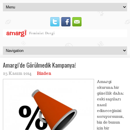
Amargi’de Görülmedik Kampanya!
25 Kasım 2014
Bizden
Amargi
okuruna bir
güzellik daha:
eski sayıları
nasıl
edineceğinizi
soruyorsunuz,
biz de bunun
için bir