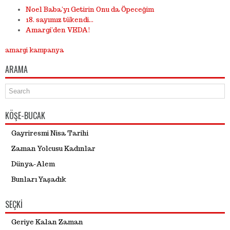
Noel Baba’yı Getirin Onu da Öpeceğim
18. sayımız tükendi…
Amargi’den VEDA!
amargi kampanya
ARAMA
KÖŞE-BUCAK
Gayriresmi Nisa Tarihi
Zaman Yolcusu Kadınlar
Dünya-Alem
Bunları Yaşadık
SEÇKI
Geriye Kalan Zaman