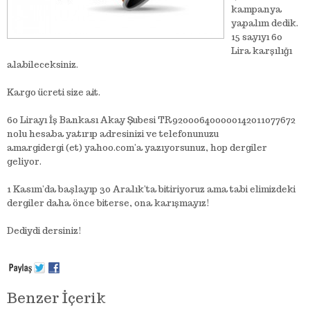
kampanya
yapalım dedik.
15 sayıyı 60
Lira karşılığı
alabileceksiniz.
Kargo ücreti size ait.
60 Lirayı İş Bankası Akay Şubesi TR920006400000142011077672
nolu hesaba yatırıp adresinizi ve telefonunuzu
amargidergi (et) yahoo.com’a yazıyorsunuz, hop dergiler
geliyor.
1 Kasım’da başlayıp 30 Aralık’ta bitiriyoruz ama tabi elimizdeki
dergiler daha önce biterse, ona karışmayız!
Dediydi dersiniz!
Benzer İçerik