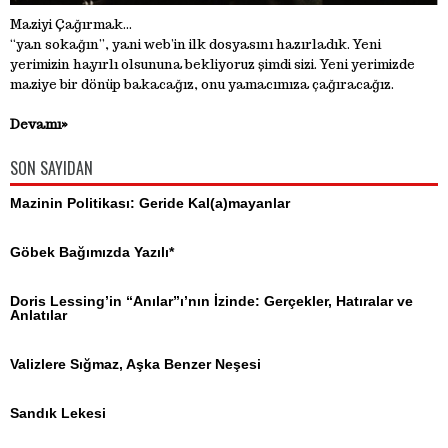
Maziyi Çağırmak...
“yan sokağın”, yani web’in ilk dosyasını hazırladık. Yeni
yerimizin hayırlı olsununa bekliyoruz şimdi sizi. Yeni yerimizde
maziye bir dönüp bakacağız, onu yamacımıza çağıracağız.
Devamı»
SON SAYIDAN
Mazinin Politikası: Geride Kal(a)mayanlar
Göbek Bağımızda Yazılı*
Doris Lessing’in “Anılar”ı’nın İzinde: Gerçekler, Hatıralar ve
Anlatılar
Valizlere Sığmaz, Aşka Benzer Neşesi
Sandık Lekesi