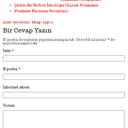
Çirkin Bir Nefret İdeolojisi Olarak Feminizm
Feminist Kuramın Sorunları
arşiv
,
inceleme
,
kitap
,
sayı 2
Bir Cevap Yazın
E-posta hesabınız yayımlanmayacak.
Gerekli alanlar
*
ile
işaretlenmişlerdir
İsim
*
E-posta
*
İnternet sitesi
Yorum