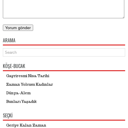
ARAMA
KÖŞE-BUCAK
Gayriresmi Nisa Tarihi
Zaman Yolcusu Kadınlar
Dünya-Alem
Bunları Yaşadık
SEÇKI
Geriye Kalan Zaman